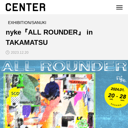
EXHIBITION/SANUKI
nyke『ALL ROUNDER』 in
TAKAMATSU
2023.12.20