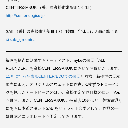
CENTER/SANUKI（香川県高松市常磐町1-6-13）
http://center.degico.jp
SABI（香川県高松市今新町8-2）*時間、定休日は店舗に準じる
@sabi_greentea
福岡を拠点に活動するアーティスト、nykeの個展『ALL
ROUNDER』を高松CENTER/SANUKIにおいて開催いたします。
11月に行った東京CENTER/EDOでの個展
と同様、新作群の展示
販売に加え、オリジナルスウェットに作家が1枚ずつドローイン
グを施したアートピースのほか、高松限定で同仕様のロンT Ver.
も展開。また、CENTER/SANUKIから徒歩10分ほど、美術館通り
にある日本茶スタンドSABIをサテライト会場として、作品の一
部展示とコラボレートも予定しております。