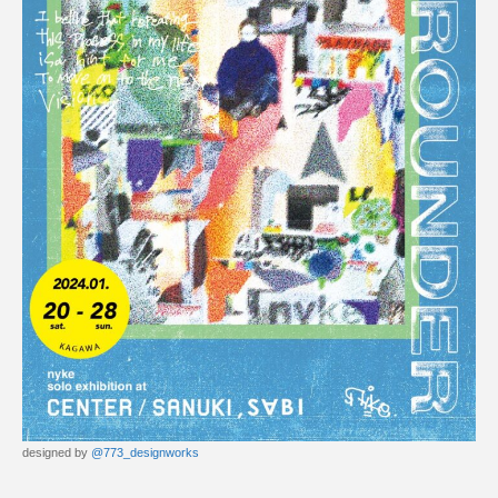
designed by
@773_designworks