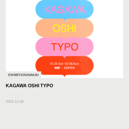
EXHIBITION/SANUKI
KAGAWA OSHI TYPO
2025.12.08