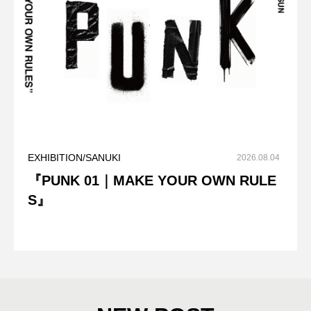
EXHIBITION/SANUKI
2026.08.04
『PUNK 01｜MAKE YOUR OWN RULE
S』