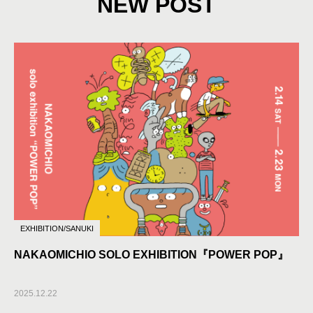
NEW POST
EXHIBITION/SANUKI
NAKAOMICHIO SOLO EXHIBITION『POWER POP』
2025.12.22