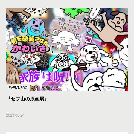
EVENT/EDO
『セブ山の原画展』
2023.03.24