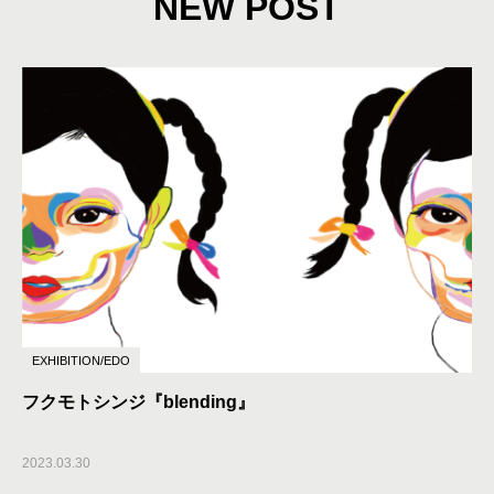
NEW POST
EXHIBITION/EDO
フクモトシンジ『blending』
2023.03.30