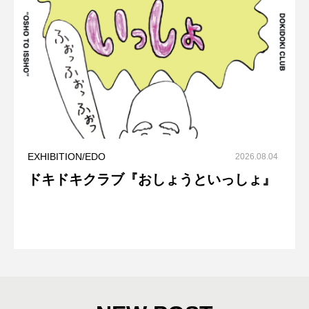
EXHIBITION/EDO
2026.08.04
ドキドキクラブ『おしょうといっしょ』