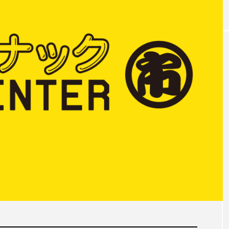
EVENT/SANUKI
SIC-
TALAAT YAI / ตลาดไย