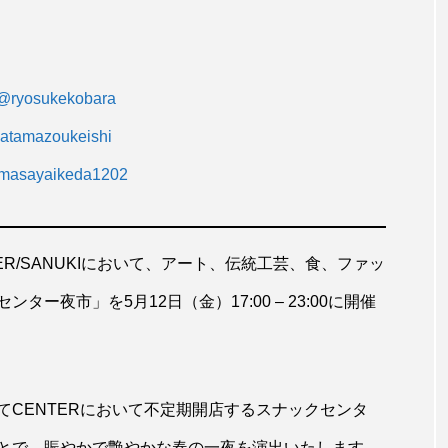
@ryosukekobara
atamazoukeishi
asayaikeda1202
R/SANUKIにおいて、アート、伝統工芸、食、ファッ
ー夜市」を5月12日（金）17:00 – 23:00に開催
CENTERにおいて不定期開店するスナックセンタ
とで、賑やかで艶やかな春の一夜を演出いたします。