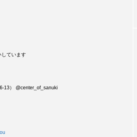
いしています
） @center_of_sanuki
ou