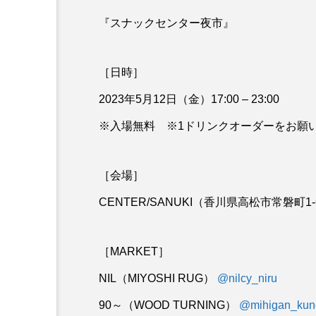
『スナックセンター夜市』
［日時］
2023年5月12日（金）17:00 – 23:00
※入場無料 ※1ドリンクオーダーをお願
［会場］
CENTER/SANUKI（香川県高松市常磐町1-6-13
［MARKET］
NIL（MIYOSHI RUG）
@nilcy_niru
90～（WOOD TURNING）
@mihigan_kun