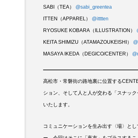
SABI（TEA）
@sabi_greentea
ITTEN（APPAREL）
@itttten
RYOSUKE KOBARA（ILLUSTRATION）
KEITA SHIMIZU（ATAMAZOUKEISHI）
@
MASAYA IKEDA（DEGICO/CENTER）
@m
高松市・常磐街の路地裏に位置するCENTE
ション、そして人と人が交わる「スナックセンタ
いたします。
コミュニケーションを生み出す〈場〉として
ー。今回はそこに「夜市」をプラスするこ