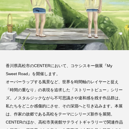
香川県高松市のCENTERにおいて、コケシスキー個展『My
Sweet Road』を開催します。
オーバーラップする風景など、世界を時間軸のレイヤーと捉え
「時間の重なり」の表現を追求した「ストリートビュー」シリー
ズ。ノスタルジックながら不可思議さや違和感を残す作品群は、
私たちをどこか感傷的にさせ、その深淵へと引き込みます。本展
は、作家の故郷である高松をテーマにシリーズ新作を展開。
CENTERのほか、高松市美術館サテライトギャラリーで関連作品