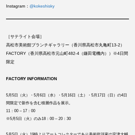
Instagram：
@kokeshisky
［サテライト会場］
高松市美術館ブランチギャラリー（香川県高松市丸亀町13-2）
FACTORY（香川県高松市元山町482-4（鎌田電機内））※4日間
限定
FACTORY INFORMATION
5月5日（火）・5月6日（水）・5月16日（土）・5月17日（日）の4日
間限定で新作を含む積層作品を展示。
11：00 – 17：00
※5月5日（火）のみ18：00 – 20：30
5月5日（火）19時よりアートコレクターであり美術批評家の宮津大輔