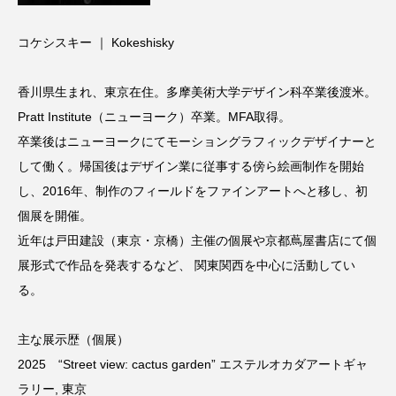
コケシスキー ｜ Kokeshisky
香川県生まれ、東京在住。多摩美術大学デザイン科卒業後渡米。
Pratt Institute（ニューヨーク）卒業。MFA取得。
卒業後はニューヨークにてモーショングラフィックデザイナーと
して働く。帰国後はデザイン業に従事する傍ら絵画制作を開始
し、2016年、制作のフィールドをファインアートへと移し、初
個展を開催。
近年は戸田建設（東京・京橋）主催の個展や京都蔦屋書店にて個
展形式で作品を発表するなど、 関東関西を中心に活動してい
る。
主な展示歴（個展）
2025 “Street view: cactus garden” エステルオカダアートギャ
ラリー, 東京