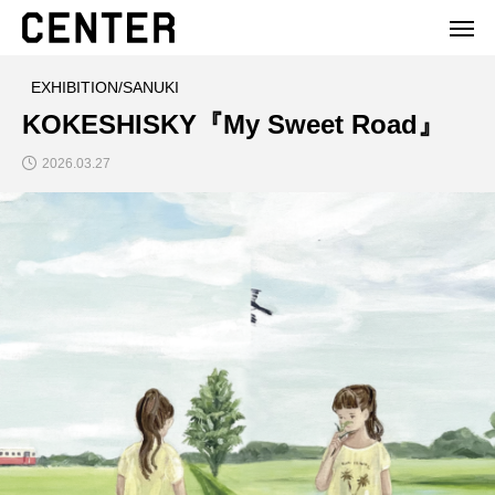
EXHIBITION/SANUKI
KOKESHISKY『My Sweet Road』
2026.03.27