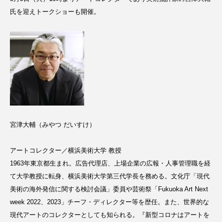
氏を迎えトークショーも開催。
宮津大輔（みやつ だいすけ）
アートコレクター／横浜美術大学 教授
1963年東京都生まれ。広告代理店、上場企業の広報・人事管理職を経
て大学教授に転身、横浜美術大学第三代学長を務める。文化庁「現代
美術の海外発信に関する検討会議」委員や芸術祭「Fukuoka Art Next
week 2022、2023」チーフ・ディレクター等を歴任。また、世界的な
現代アートのコレクターとしても知られる。『新型コロナはアートを