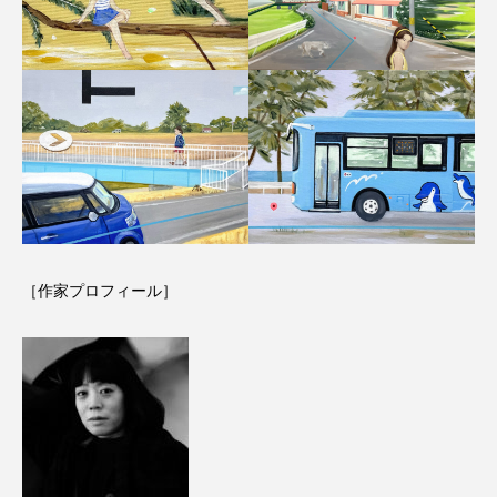
［作家プロフィール］