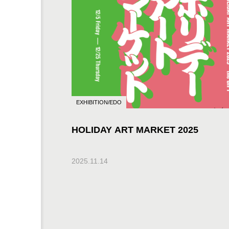
EXHIBITION/EDO
HOLIDAY ART MARKET 2025
2025.11.14