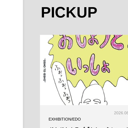
PICKUP
2026.0
EXHIBITION/EDO