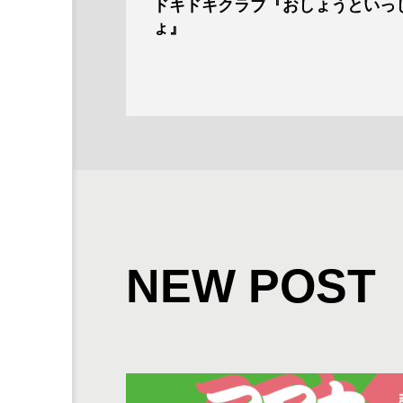
ドキドキクラブ『おしょうといっ
ょ』
NEW POST