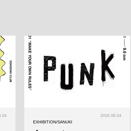
8.04
2026.08.04
EXHIBITION/SANUKI